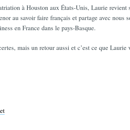
triation à Houston aux États-Unis, Laurie revient s
ienor au savoir faire français et partage avec nous s
siness en France dans le pays-Basque.
ertes, mais un retour aussi et c’est ce que Laurie 
et