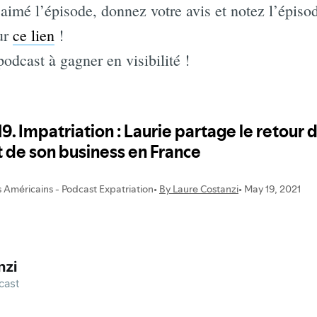
mé l’épisode, donnez votre avis et notez l’épisod
sur
ce lien
!
podcast à gagner en visibilité !
nzi
cast