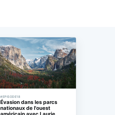
#EPISODE18
Évasion dans les parcs
nationaux de l'ouest
américain avec Laurie