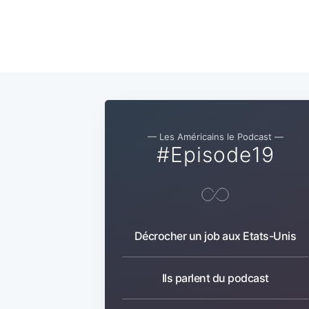
— Les Américains le Podcast —
#Episode19
Décrocher un job aux Etats-Unis
Ils parlent du podcast