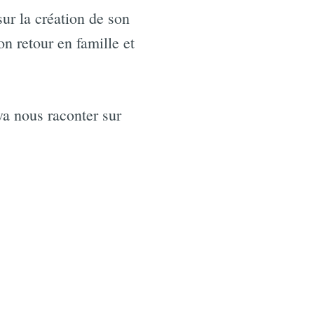
ur la création de son
on retour en famille et
va nous raconter sur