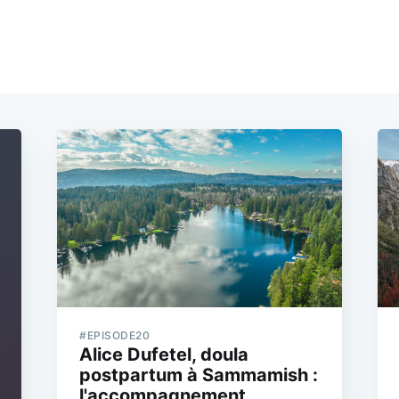
#EPISODE20
Alice Dufetel, doula
postpartum à Sammamish :
l'accompagnement