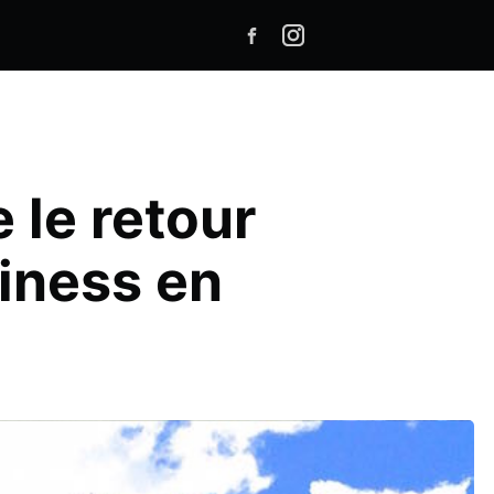
 le retour
siness en