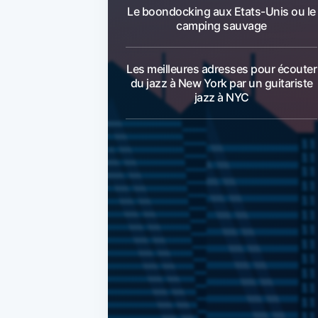
Le boondocking aux Etats-Unis ou le
camping sauvage
Les meilleures adresses pour écouter
du jazz à New York par un guitariste
jazz à NYC