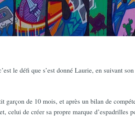
 c’est le défi que s’est donné Laurie, en suivant so
t garçon de 10 mois, et après un bilan de compéte
et, celui de créer sa propre marque d’espadrilles 