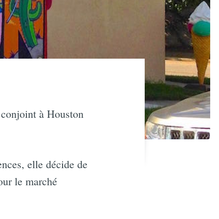
n conjoint à Houston
nces, elle décide de
pour le marché