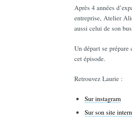
Après 4 années d’expa
entreprise, Atelier Al
aussi celui de son bu
Un départ se prépare c
cet épisode.
Retrouvez Laurie :
Sur instagram
Sur son site intern