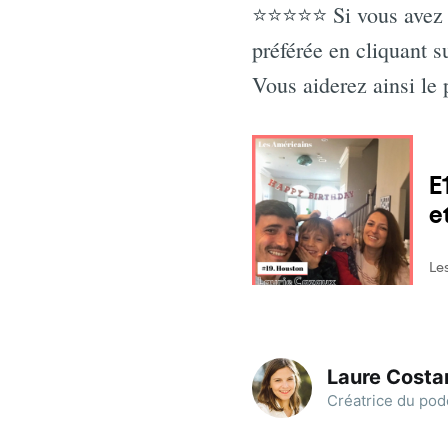
⭐⭐⭐⭐⭐ Si vous avez ai
préférée en cliquant 
Vous aiderez ainsi le 
Laure Costa
Créatrice du pod